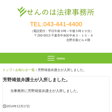
TEL.
043-441-4400
（電話受付：平日午前９時～午後５時２０分）
〒260-0013 千葉市中央区中央３－１０－６
北野京葉ビル４階
トップ
›
お知らせ一覧
›
芳野靖規弁護士が入所しました。
芳野靖規弁護士が入所しました。
当事務所に芳野靖規弁護士が入所しました。
2014年12月17日